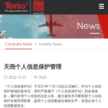
Home
About
News
Products
QEHS
Company News
丨
Industry News
News
Contact
天尧个人信息保护管理
English
2022-10-21
2323
《个人信息保护法》于2021年11月1日起正式施行，作为个人信息
保护领域的基本法，我司严格遵守《个人信息保护法》的各项条
款，履行处理个人信息的法定义务，建立健全并不断更新个人信息
保护合规管理制度，提高个人信息数据合规的水平，实现企业个人
信息数据安全。